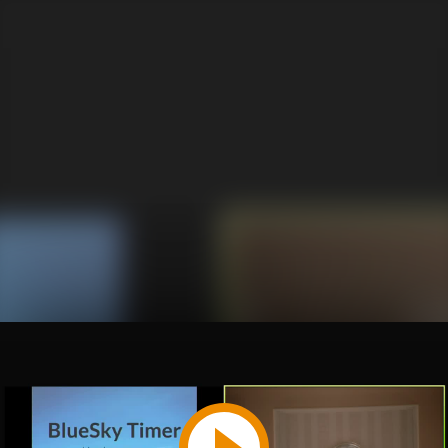
Play
Video