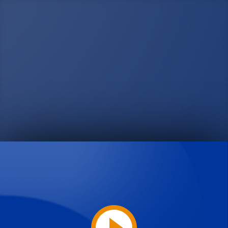
Play
Video