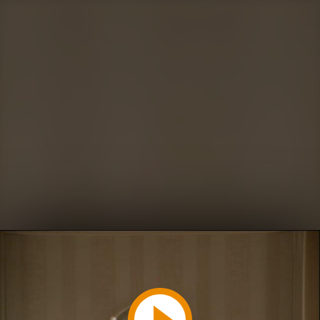
Play
Video