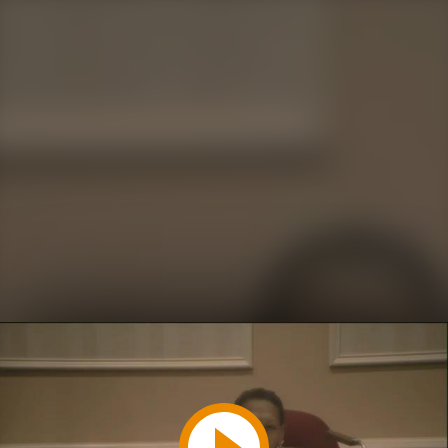
Play
Video