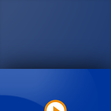
Play
Video