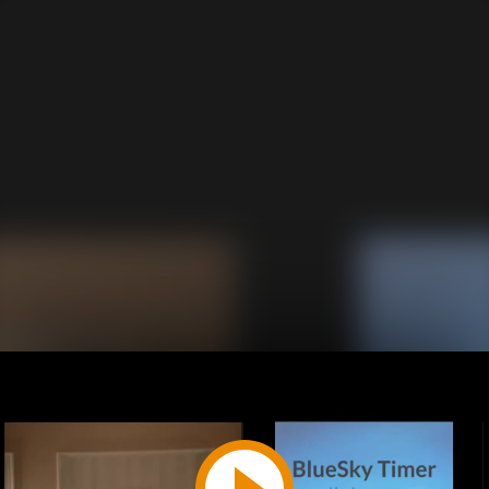
Play
Video