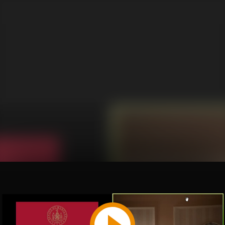
Play
Video