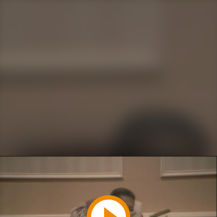
Play
Video