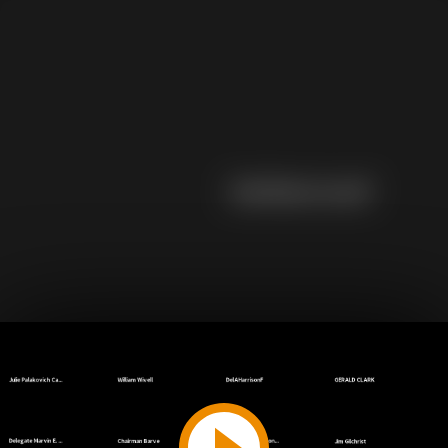
Play
Video