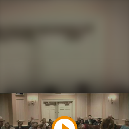
Play
Video